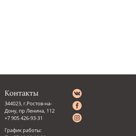
Контакты
344023, г.Ростов-на-
Дону, пр Ленина, 112
+7 905 426-93-31
График работы: