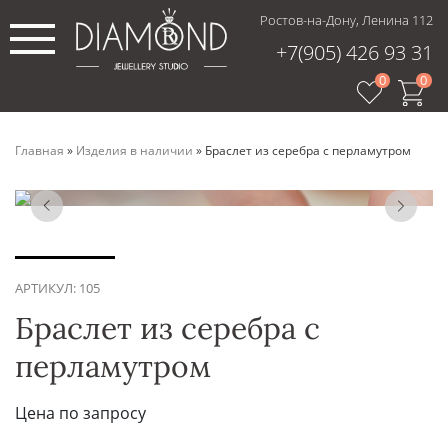
Ростов-на-Дону, Ленина 112
+7(905) 426 93 31
0
0
Главная
»
Изделия в наличии
»
Браслет из серебра с перламутром
АРТИКУЛ: 105
Браслет из серебра с
перламутром
Цена по запросу