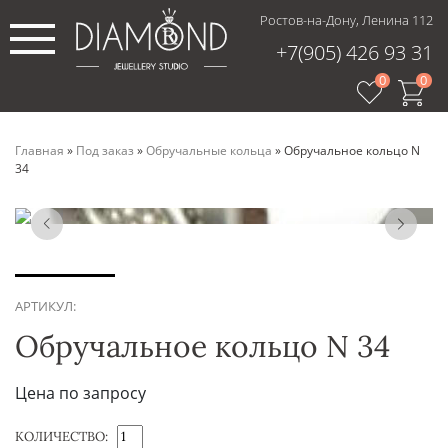
Ростов-на-Дону, Ленина 112
+7(905) 426 93 31
0
0
Главная
»
Под заказ
»
Обручальные кольца
»
Обручальное кольцо N
34
АРТИКУЛ:
Обручальное кольцо N 34
Цена по запросу
КОЛИЧЕСТВО: