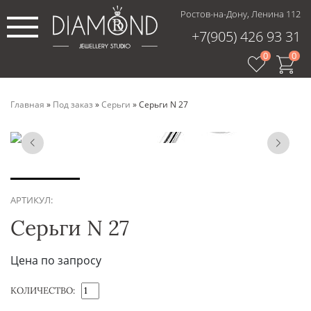
Ростов-на-Дону, Ленина 112
+7(905) 426 93 31
0
0
Главная
»
Под заказ
»
Серьги
»
Серьги N 27
АРТИКУЛ:
Серьги N 27
Цена по запросу
КОЛИЧЕСТВО: